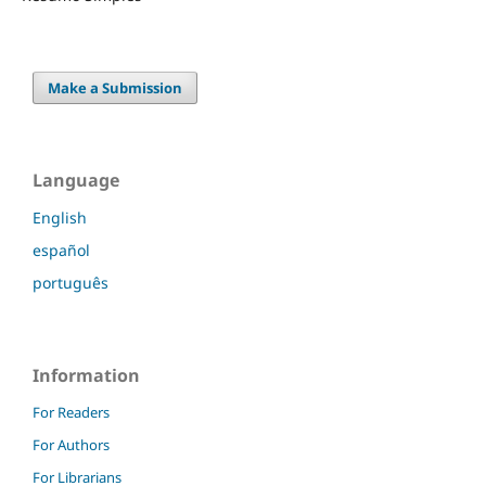
Make a Submission
Language
English
español
português
Information
For Readers
For Authors
For Librarians