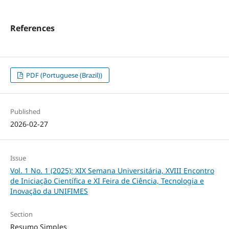
References
PDF (Portuguese (Brazil))
Published
2026-02-27
Issue
Vol. 1 No. 1 (2025): XIX Semana Universitária, XVIII Encontro
de Iniciação Científica e XI Feira de Ciência, Tecnologia e
Inovação da UNIFIMES
Section
Resumo Simples