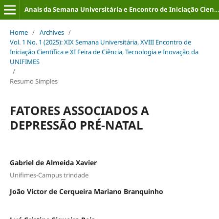
Anais da Semana Universitária e Encontro de Iniciação Científica (ISSN: 2316-8226)
Home
/
Archives
/
Vol. 1 No. 1 (2025): XIX Semana Universitária, XVIII Encontro de
Iniciação Científica e XI Feira de Ciência, Tecnologia e Inovação da
UNIFIMES
/
Resumo Simples
FATORES ASSOCIADOS A
DEPRESSÃO PRÉ-NATAL
Gabriel de Almeida Xavier
Unifimes-Campus trindade
João Victor de Cerqueira Mariano Branquinho