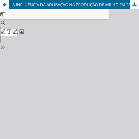
A INFLUÊNCIA DA ADUBAÇÃO NA PRODUÇÃO DE MILHO EM SEGUNDA SAFRA