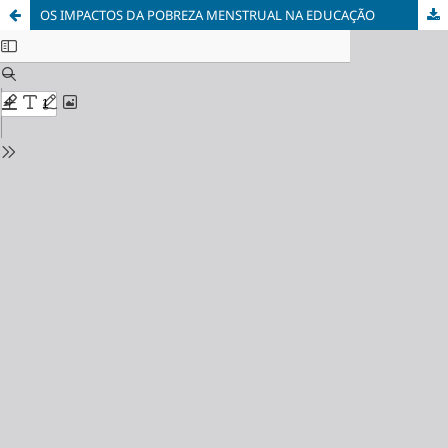
OS IMPACTOS DA POBREZA MENSTRUAL NA EDUCAÇÃO