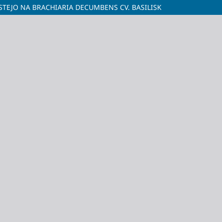
TEJO NA BRACHIARIA DECUMBENS CV. BASILISK