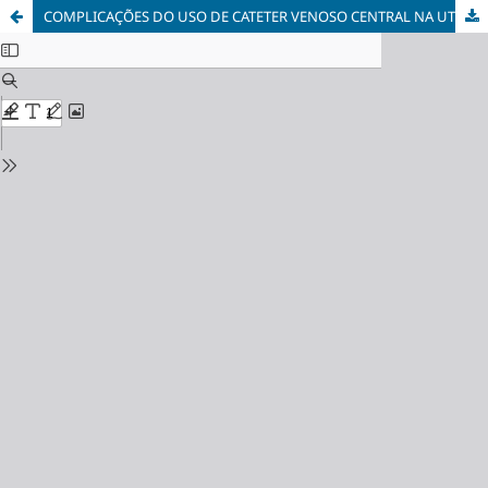
COMPLICAÇÕES DO USO DE CATETER VENOSO CENTRAL NA UTI: UMA REVISÃO DE LITERATURA