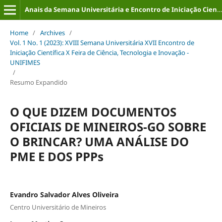
Anais da Semana Universitária e Encontro de Iniciação Científica (ISSN: 2316-8226)
Home
/
Archives
/
Vol. 1 No. 1 (2023): XVIII Semana Universitária XVII Encontro de
Iniciação Científica X Feira de Ciência, Tecnologia e Inovação -
UNIFIMES
/
Resumo Expandido
O QUE DIZEM DOCUMENTOS
OFICIAIS DE MINEIROS-GO SOBRE
O BRINCAR? UMA ANÁLISE DO
PME E DOS PPPs
Evandro Salvador Alves Oliveira
Centro Universitário de Mineiros