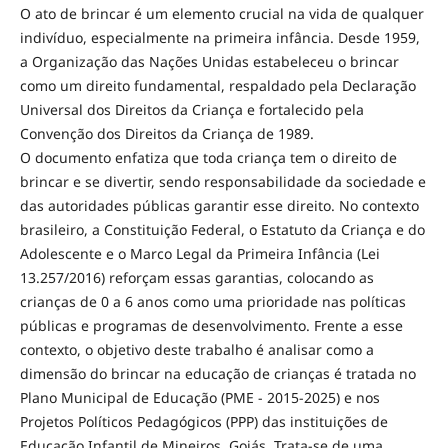
O ato de brincar é um elemento crucial na vida de qualquer
indivíduo, especialmente na primeira infância. Desde 1959,
a Organização das Nações Unidas estabeleceu o brincar
como um direito fundamental, respaldado pela Declaração
Universal dos Direitos da Criança e fortalecido pela
Convenção dos Direitos da Criança de 1989.
O documento enfatiza que toda criança tem o direito de
brincar e se divertir, sendo responsabilidade da sociedade e
das autoridades públicas garantir esse direito. No contexto
brasileiro, a Constituição Federal, o Estatuto da Criança e do
Adolescente e o Marco Legal da Primeira Infância (Lei
13.257/2016) reforçam essas garantias, colocando as
crianças de 0 a 6 anos como uma prioridade nas políticas
públicas e programas de desenvolvimento. Frente a esse
contexto, o objetivo deste trabalho é analisar como a
dimensão do brincar na educação de crianças é tratada no
Plano Municipal de Educação (PME - 2015-2025) e nos
Projetos Políticos Pedagógicos (PPP) das instituições de
Educação Infantil de Mineiros, Goiás. Trata-se de uma