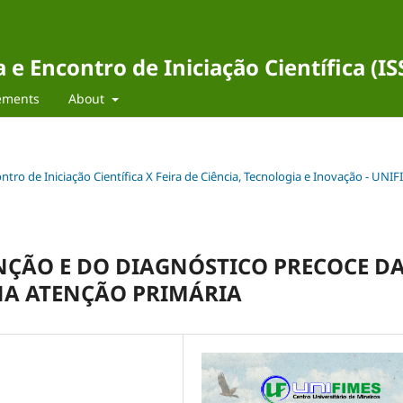
e Encontro de Iniciação Científica (I
ements
About
ontro de Iniciação Científica X Feira de Ciência, Tecnologia e Inovação - UNI
NÇÃO E DO DIAGNÓSTICO PRECOCE D
NA ATENÇÃO PRIMÁRIA