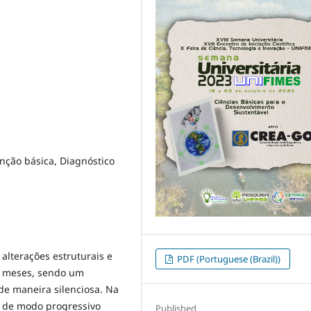
nção básica, Diagnóstico
alterações estruturais e
PDF (Portuguese (Brazil))
3 meses, sendo um
e maneira silenciosa. Na
 de modo progressivo
Published