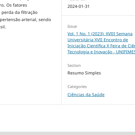
ns. Os fatores
2024-01-31
 perda da filtração
pertensão arterial, sendo
Issue
sil.
Vol. 1 No. 1 (2023): XVIII Semana
Universitária XVII Encontro de
Iniciação Científica X Feira de Ciê
Tecnologia e Inovação - UNIFIME
Section
Resumo Simples
Categories
Ciências da Saúde