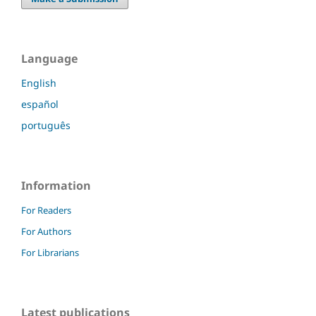
Language
English
español
português
Information
For Readers
For Authors
For Librarians
Latest publications