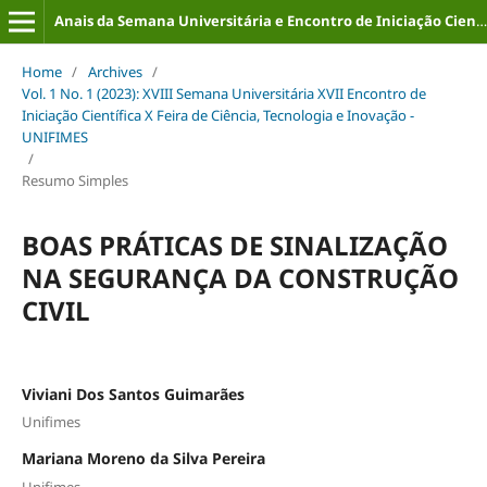
Anais da Semana Universitária e Encontro de Iniciação Científica (ISSN: 2316-8226)
Home
/
Archives
/
Vol. 1 No. 1 (2023): XVIII Semana Universitária XVII Encontro de
Iniciação Científica X Feira de Ciência, Tecnologia e Inovação -
UNIFIMES
/
Resumo Simples
BOAS PRÁTICAS DE SINALIZAÇÃO
NA SEGURANÇA DA CONSTRUÇÃO
CIVIL
Viviani Dos Santos Guimarães
Unifimes
Mariana Moreno da Silva Pereira
Unifimes