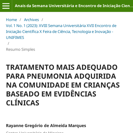
Anais da Semana Universitária e Encontro de Iniciação Científica (ISSN: 2316-8226)
Home
/
Archives
/
Vol. 1 No. 1 (2023): XVIII Semana Universitária XVII Encontro de
Iniciação Científica X Feira de Ciência, Tecnologia e Inovação -
UNIFIMES
/
Resumo Simples
TRATAMENTO MAIS ADEQUADO
PARA PNEUMONIA ADQUIRIDA
NA COMUNIDADE EM CRIANÇAS
BASEADO EM EVIDÊNCIAS
CLÍNICAS
Rayanne Gregório de Almeida Marques