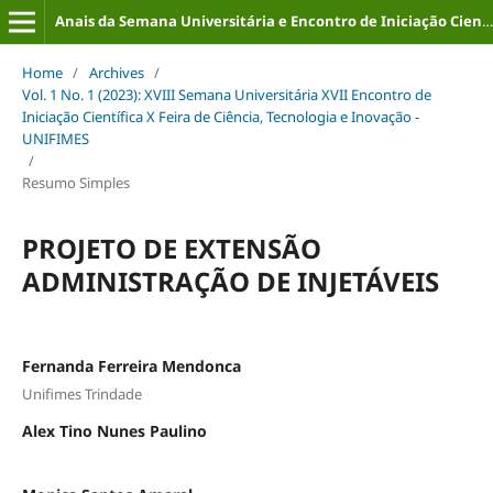
Anais da Semana Universitária e Encontro de Iniciação Científica (ISSN: 2316-8226)
Home
/
Archives
/
Vol. 1 No. 1 (2023): XVIII Semana Universitária XVII Encontro de
Iniciação Científica X Feira de Ciência, Tecnologia e Inovação -
UNIFIMES
/
Resumo Simples
PROJETO DE EXTENSÃO
ADMINISTRAÇÃO DE INJETÁVEIS
Fernanda Ferreira Mendonca
Unifimes Trindade
Alex Tino Nunes Paulino