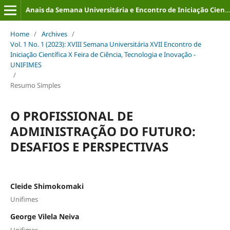
Anais da Semana Universitária e Encontro de Iniciação Científica (ISSN: 2316-8226)
Home
/
Archives
/
Vol. 1 No. 1 (2023): XVIII Semana Universitária XVII Encontro de
Iniciação Científica X Feira de Ciência, Tecnologia e Inovação -
UNIFIMES
/
Resumo Simples
O PROFISSIONAL DE
ADMINISTRAÇÃO DO FUTURO:
DESAFIOS E PERSPECTIVAS
Cleide Shimokomaki
Unifimes
George Vilela Neiva
Unifimes