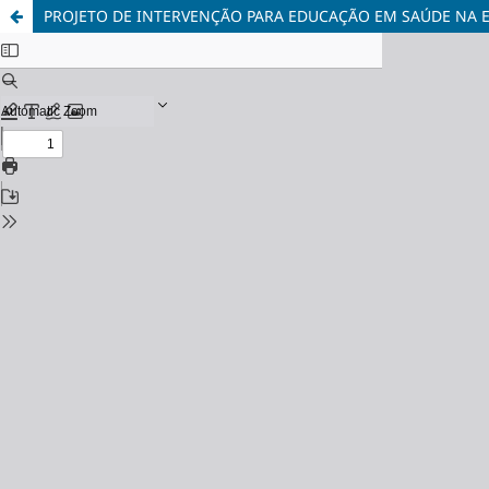
PROJETO DE INTERVENÇÃO PARA EDUCAÇÃO EM SAÚDE NA ES