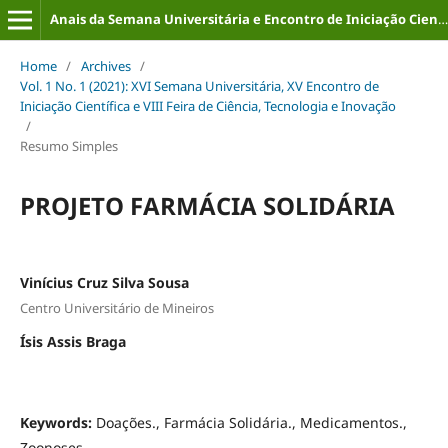
Anais da Semana Universitária e Encontro de Iniciação Científica (ISSN: 2316-8226)
Home
/
Archives
/
Vol. 1 No. 1 (2021): XVI Semana Universitária, XV Encontro de
Iniciação Científica e VIII Feira de Ciência, Tecnologia e Inovação
/
Resumo Simples
PROJETO FARMÁCIA SOLIDÁRIA
Vinícius Cruz Silva Sousa
Centro Universitário de Mineiros
Ísis Assis Braga
Keywords:
Doações., Farmácia Solidária., Medicamentos.,
Zoonoses.