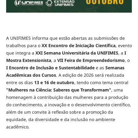
A UNIFIMES informa que estão abertas as submissões de
trabalhos para o
XX Encontro de Iniciação Científica
, evento
que integra a
XXI Semana Universitária da UNIFIMES
, a
I
Mostra Extensionista
, a
VII Feira de Empreendedorismo
, o
I Encontro de Inclusão e Sustentabilidade
e as
Semanas
Acadêmicas dos Cursos
. A edição de 2026 será realizada
entre os dias
13 e 16 de outubro
, tendo como tema central
"Mulheres na Ciência: Saberes que Transformam"
, uma
homenagem à contribuição das mulheres para a produção
do conhecimento, a inovação e o desenvolvimento científico,
além de um convite à reflexão sobre a promoção da
equidade, da diversidade e da inclusão no ambiente
acadêmico.