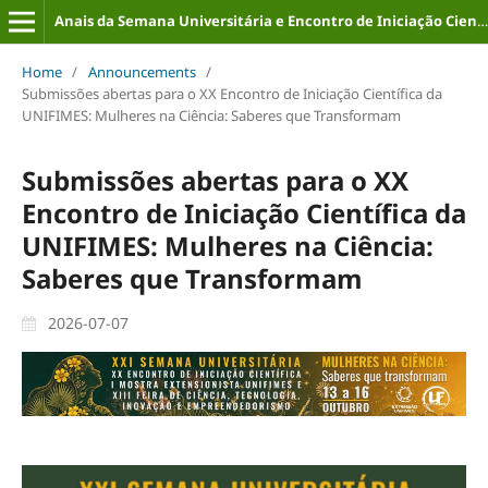
Anais da Semana Universitária e Encontro de Iniciação Científica (ISSN: 2316-8226)
Home
/
Announcements
/
Submissões abertas para o XX Encontro de Iniciação Científica da
UNIFIMES: Mulheres na Ciência: Saberes que Transformam
Submissões abertas para o XX
Encontro de Iniciação Científica da
UNIFIMES: Mulheres na Ciência:
Saberes que Transformam
2026-07-07